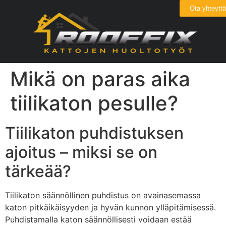
Ota yhteyttä
Mikä on paras aika
tiilikaton pesulle?
Tiilikaton puhdistuksen
ajoitus – miksi se on
tärkeää?
Tiilikaton säännöllinen puhdistus on avainasemassa
katon pitkäikäisyyden ja hyvän kunnon ylläpitämisessä.
Puhdistamalla katon säännöllisesti voidaan estää