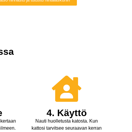
ssa
e
4. Käyttö
 kertaan
Nauti huolletusta katosta. Kun
 ilmeen.
kattosi tarvitsee seuraavan kerran