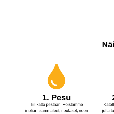
Nä
1. Pesu
Tiilikatto pestään. Poistamme
Katoll
irtolian, sammaleet, neulaset, noen
jolla 