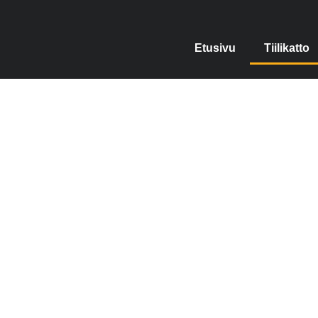
Etusivu
Tiilikatto
Ti