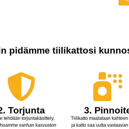
in pidämme tiilikattosi kunno
2. Torjunta
3. Pinnoit
e tehdään torjuntakäsittely,
Tiilikatto maalataan kahteen
tuhoamme vanhan kasvuston
ja katto saa uutta vastaavan