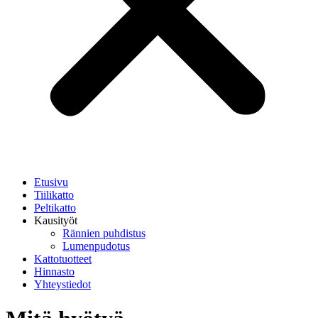
Etusivu
Tiilikatto
Peltikatto
Kausityöt
Rännien puhdistus
Lumenpudotus
Kattotuotteet
Hinnasto
Yhteystiedot