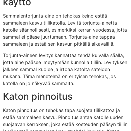
käyttö
Sammalentorjunta-aine on tehokas keino estää
sammaleen kasvu tiilikatolla. Levitä torjunta-ainetta
katolle säännöllisesti, esimerkiksi kerran vuodessa, jotta
sammal ei pääse juurtumaan. Torjunta-aine tappaa
sammaleen ja estää sen kasvun pitkällä aikavälillä.
Torjunta-aineen levitys kannattaa tehdä kuivalla säällä,
jotta aine pääsee imeytymään kunnolla tiiliin. Levityksen
jälkeen sammal kuolee ja irtoaa katolta sateiden
mukana. Tämä menetelmä on erityisen tehokas, jos
katolla on jo näkyvää sammalta.
Katon pinnoitus
Katon pinnoitus on tehokas tapa suojata tiilikattoa ja
estää sammaleen kasvu. Pinnoitus antaa katolle uuden
suojaavan kerroksen, joka estää kosteuden pääsyn tiiliin