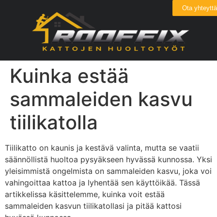
Ota yhteyttä
Kuinka estää
sammaleiden kasvu
tiilikatolla
Tiilikatto on kaunis ja kestävä valinta, mutta se vaatii
säännöllistä huoltoa pysyäkseen hyvässä kunnossa. Yksi
yleisimmistä ongelmista on sammaleiden kasvu, joka voi
vahingoittaa kattoa ja lyhentää sen käyttöikää. Tässä
artikkelissa käsittelemme, kuinka voit estää
sammaleiden kasvun tiilikatollasi ja pitää kattosi