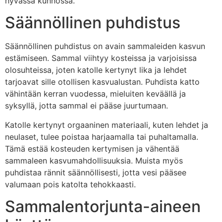
hyvässä kunnossa.
Säännöllinen puhdistus
Säännöllinen puhdistus on avain sammaleiden kasvun
estämiseen. Sammal viihtyy kosteissa ja varjoisissa
olosuhteissa, joten katolle kertynyt lika ja lehdet
tarjoavat sille otollisen kasvualustan. Puhdista katto
vähintään kerran vuodessa, mieluiten keväällä ja
syksyllä, jotta sammal ei pääse juurtumaan.
Katolle kertynyt orgaaninen materiaali, kuten lehdet ja
neulaset, tulee poistaa harjaamalla tai puhaltamalla.
Tämä estää kosteuden kertymisen ja vähentää
sammaleen kasvumahdollisuuksia. Muista myös
puhdistaa rännit säännöllisesti, jotta vesi pääsee
valumaan pois katolta tehokkaasti.
Sammalentorjunta-aineen