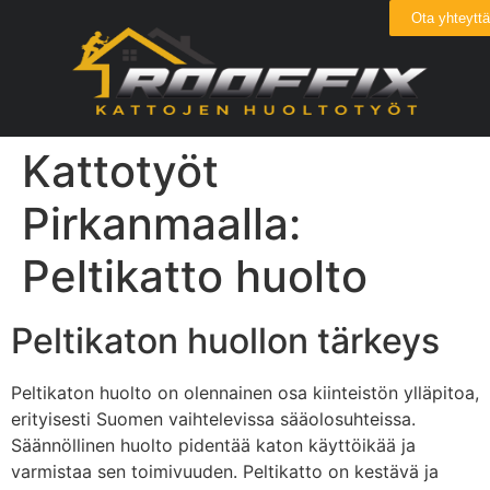
Ota yhteyttä
Kattotyöt
Pirkanmaalla:
Peltikatto huolto
Peltikaton huollon tärkeys
Peltikaton huolto on olennainen osa kiinteistön ylläpitoa,
erityisesti Suomen vaihtelevissa sääolosuhteissa.
Säännöllinen huolto pidentää katon käyttöikää ja
varmistaa sen toimivuuden. Peltikatto on kestävä ja