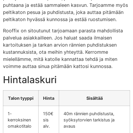
puhtaana ja estää sammaleen kasvun. Tarjoamme myös
peltikaton pesua ja puhdistusta, joka auttaa pitämään
peltikaton hyvässä kunnossa ja estää ruostumisen.
Rooffix on sitoutunut tarjoamaan parasta mahdollista
palvelua asiakkailleen. Jos haluat saada ilmaisen
kartoituksen ja tarkan arvion rännien puhdistuksen
kustannuksista, ota meihin yhteyttä. Kerromme
mielellämme, mitä katolle kannattaa tehdä ja miten
voimme auttaa sinua pitämään kattosi kunnossa.
Hintalaskuri
Talon tyyppi
Hinta
Sisältää
1-
150€
40m rännien puhdistusta,
kerroksinen
sis
syöksytorvien tarkistus ja
omakotitalo
alv.
avaus