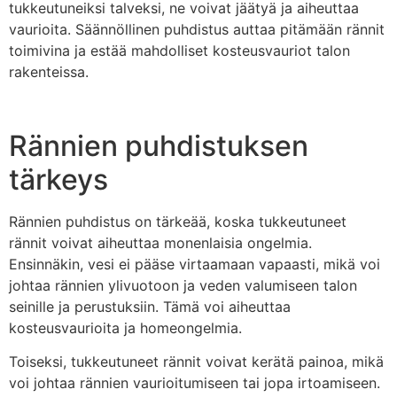
tukkeutuneiksi talveksi, ne voivat jäätyä ja aiheuttaa
vaurioita. Säännöllinen puhdistus auttaa pitämään rännit
toimivina ja estää mahdolliset kosteusvauriot talon
rakenteissa.
Rännien puhdistuksen
tärkeys
Rännien puhdistus on tärkeää, koska tukkeutuneet
rännit voivat aiheuttaa monenlaisia ongelmia.
Ensinnäkin, vesi ei pääse virtaamaan vapaasti, mikä voi
johtaa rännien ylivuotoon ja veden valumiseen talon
seinille ja perustuksiin. Tämä voi aiheuttaa
kosteusvaurioita ja homeongelmia.
Toiseksi, tukkeutuneet rännit voivat kerätä painoa, mikä
voi johtaa rännien vaurioitumiseen tai jopa irtoamiseen.