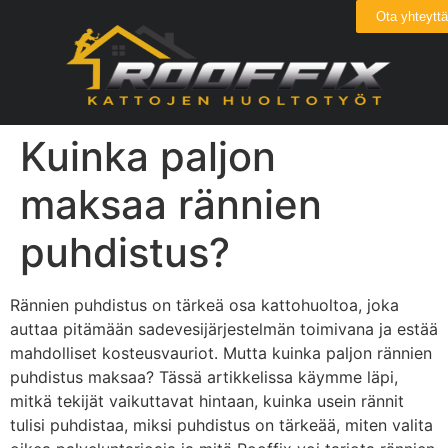
Ota yhteyttä
Kuinka paljon
maksaa rännien
puhdistus?
Rännien puhdistus on tärkeä osa kattohuoltoa, joka
auttaa pitämään sadevesijärjestelmän toimivana ja estää
mahdolliset kosteusvauriot. Mutta kuinka paljon rännien
puhdistus maksaa? Tässä artikkelissa käymme läpi,
mitkä tekijät vaikuttavat hintaan, kuinka usein rännit
tulisi puhdistaa, miksi puhdistus on tärkeää, miten valita