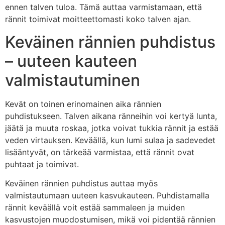
ennen talven tuloa. Tämä auttaa varmistamaan, että
rännit toimivat moitteettomasti koko talven ajan.
Keväinen rännien puhdistus
– uuteen kauteen
valmistautuminen
Kevät on toinen erinomainen aika rännien
puhdistukseen. Talven aikana ränneihin voi kertyä lunta,
jäätä ja muuta roskaa, jotka voivat tukkia rännit ja estää
veden virtauksen. Keväällä, kun lumi sulaa ja sadevedet
lisääntyvät, on tärkeää varmistaa, että rännit ovat
puhtaat ja toimivat.
Keväinen rännien puhdistus auttaa myös
valmistautumaan uuteen kasvukauteen. Puhdistamalla
rännit keväällä voit estää sammaleen ja muiden
kasvustojen muodostumisen, mikä voi pidentää rännien