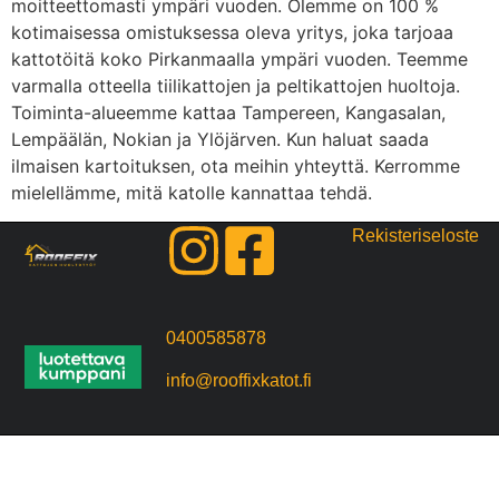
moitteettomasti ympäri vuoden. Olemme on 100 %
kotimaisessa omistuksessa oleva yritys, joka tarjoaa
kattotöitä koko Pirkanmaalla ympäri vuoden. Teemme
varmalla otteella tiilikattojen ja peltikattojen huoltoja.
Toiminta-alueemme kattaa Tampereen, Kangasalan,
Lempäälän, Nokian ja Ylöjärven. Kun haluat saada
ilmaisen kartoituksen, ota meihin yhteyttä. Kerromme
mielellämme, mitä katolle kannattaa tehdä.
Rekisteriseloste
0400585878
info@rooffixkatot.fi