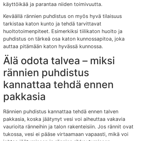
käyttöikää ja parantaa niiden toimivuutta.
Keväällä rännien puhdistus on myös hyvä tilaisuus
tarkistaa katon kunto ja tehdä tarvittavat
huoltotoimenpiteet. Esimerkiksi tiilikaton huolto ja
puhdistus on tärkeä osa katon kunnossapitoa, joka
auttaa pitämään katon hyvässä kunnossa.
Älä odota talvea – miksi
rännien puhdistus
kannattaa tehdä ennen
pakkasia
Rännien puhdistus kannattaa tehdä ennen talven
pakkasia, koska jäätynyt vesi voi aiheuttaa vakavia
vaurioita ränneihin ja talon rakenteisiin. Jos rännit ovat
tukossa, vesi ei pääse virtaamaan vapaasti, mikä voi