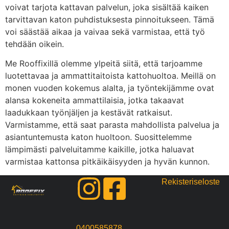
voivat tarjota kattavan palvelun, joka sisältää kaiken
tarvittavan katon puhdistuksesta pinnoitukseen. Tämä
voi säästää aikaa ja vaivaa sekä varmistaa, että työ
tehdään oikein.
Me Rooffixillä olemme ylpeitä siitä, että tarjoamme
luotettavaa ja ammattitaitoista kattohuoltoa. Meillä on
monen vuoden kokemus alalta, ja työntekijämme ovat
alansa kokeneita ammattilaisia, jotka takaavat
laadukkaan työnjäljen ja kestävät ratkaisut.
Varmistamme, että saat parasta mahdollista palvelua ja
asiantuntemusta katon huoltoon. Suosittelemme
lämpimästi palveluitamme kaikille, jotka haluavat
varmistaa kattonsa pitkäikäisyyden ja hyvän kunnon.
Rekisteriseloste
0400585878