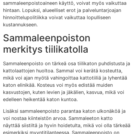
sammaleenpoistoaineen käyttö, voivat myös vaikuttaa
hintaan. Lopuksi, alueelliset erot ja palveluntarjoajan
hinnoittelupolitiikka voivat vaikuttaa lopulliseen
kustannukseen.
Sammaleenpoiston
merkitys tiilikatolla
Sammaleenpoisto on tärkeä osa tiilikaton puhdistusta ja
kattolaattojen huoltoa. Sammal voi kerätä kosteutta,
mikä voi ajan myötä vahingoittaa kattotiiliä ja lyhentää
katon elinikää. Kosteus voi myös edistää muiden
kasvustojen, kuten levien ja jäkälien, kasvua, mikä voi
edelleen heikentää katon kuntoa.
Lisäksi sammaleenpoisto parantaa katon ulkonäköä ja
voi nostaa kiinteistön arvoa. Sammaleeton katto
näyttää siistiltä ja hyvin hoidetulta, mikä voi olla tärkeää
esimerkiksi myyntitilanteessa. Sammaleenpoisto on