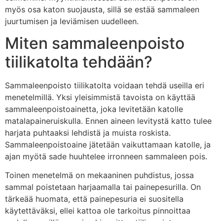
myös osa katon suojausta, sillä se estää sammaleen
juurtumisen ja leviämisen uudelleen.
Miten sammaleenpoisto
tiilikatolta tehdään?
Sammaleenpoisto tiilikatolta voidaan tehdä useilla eri
menetelmillä. Yksi yleisimmistä tavoista on käyttää
sammaleenpoistoainetta, joka levitetään katolle
matalapaineruiskulla. Ennen aineen levitystä katto tulee
harjata puhtaaksi lehdistä ja muista roskista.
Sammaleenpoistoaine jätetään vaikuttamaan katolle, ja
ajan myötä sade huuhtelee irronneen sammaleen pois.
Toinen menetelmä on mekaaninen puhdistus, jossa
sammal poistetaan harjaamalla tai painepesurilla. On
tärkeää huomata, että painepesuria ei suositella
käytettäväksi, ellei kattoa ole tarkoitus pinnoittaa