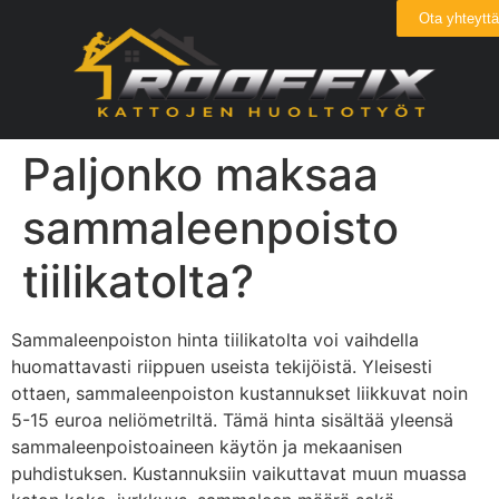
Ota yhteyttä
Paljonko maksaa
sammaleenpoisto
tiilikatolta?
Sammaleenpoiston hinta tiilikatolta voi vaihdella
huomattavasti riippuen useista tekijöistä. Yleisesti
ottaen, sammaleenpoiston kustannukset liikkuvat noin
5-15 euroa neliömetriltä. Tämä hinta sisältää yleensä
sammaleenpoistoaineen käytön ja mekaanisen
puhdistuksen. Kustannuksiin vaikuttavat muun muassa