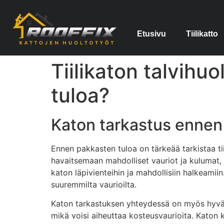
Etusivu
Tiilikatto
Tiilikaton talvihu
tuloa?
Katon tarkastus ennen
Ennen pakkasten tuloa on tärkeää tarkistaa tiil
havaitsemaan mahdolliset vauriot ja kulumat, j
katon läpivienteihin ja mahdollisiin halkeamiin.
suuremmilta vaurioilta.
Katon tarkastuksen yhteydessä on myös hyvä ta
mikä voisi aiheuttaa kosteusvaurioita. Katon k