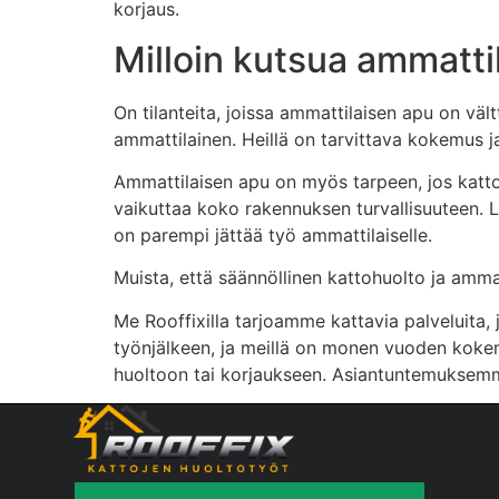
korjaus.
Milloin kutsua ammatti
On tilanteita, joissa ammattilaisen apu on väl
ammattilainen. Heillä on tarvittava kokemus 
Ammattilaisen apu on myös tarpeen, jos katto o
vaikuttaa koko rakennuksen turvallisuuteen. Li
on parempi jättää työ ammattilaiselle.
Muista, että säännöllinen kattohuolto ja amm
Me Rooffixilla tarjoamme kattavia palveluita,
työnjälkeen, ja meillä on monen vuoden kokem
huoltoon tai korjaukseen. Asiantuntemuksemm