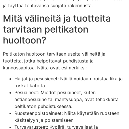
ja täyttää tehtävänsä suojata rakennusta.
Mitä välineitä ja tuotteita
tarvitaan peltikaton
huoltoon?
Peltikaton huoltoon tarvitaan useita välineitä ja
tuotteita, jotka helpottavat puhdistusta ja
kunnossapitoa. Näitä ovat esimerkiksi:
Harjat ja pesusienet: Näillä voidaan poistaa lika ja
roskat katolta.
Pesuaineet: Miedot pesuaineet, kuten
astianpesuaine tai mäntysuopa, ovat tehokkaita
peltikaton puhdistuksessa.
Ruosteenpoistoaineet: Näitä käytetään ruosteen
käsittelyyn ja poistamiseen.
Turvavarusteet: Kypärä, turvavaljaat ja