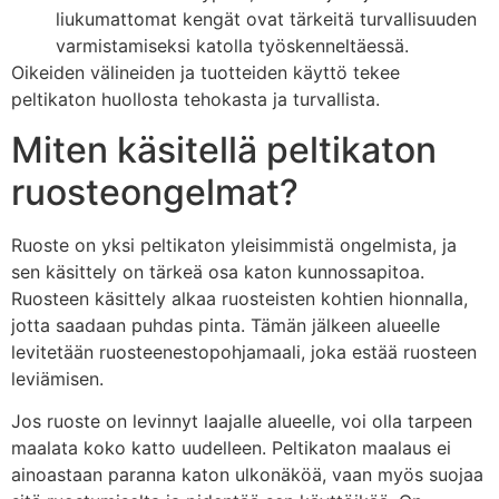
liukumattomat kengät ovat tärkeitä turvallisuuden
varmistamiseksi katolla työskenneltäessä.
Oikeiden välineiden ja tuotteiden käyttö tekee
peltikaton huollosta tehokasta ja turvallista.
Miten käsitellä peltikaton
ruosteongelmat?
Ruoste on yksi peltikaton yleisimmistä ongelmista, ja
sen käsittely on tärkeä osa katon kunnossapitoa.
Ruosteen käsittely alkaa ruosteisten kohtien hionnalla,
jotta saadaan puhdas pinta. Tämän jälkeen alueelle
levitetään ruosteenestopohjamaali, joka estää ruosteen
leviämisen.
Jos ruoste on levinnyt laajalle alueelle, voi olla tarpeen
maalata koko katto uudelleen. Peltikaton maalaus ei
ainoastaan paranna katon ulkonäköä, vaan myös suojaa