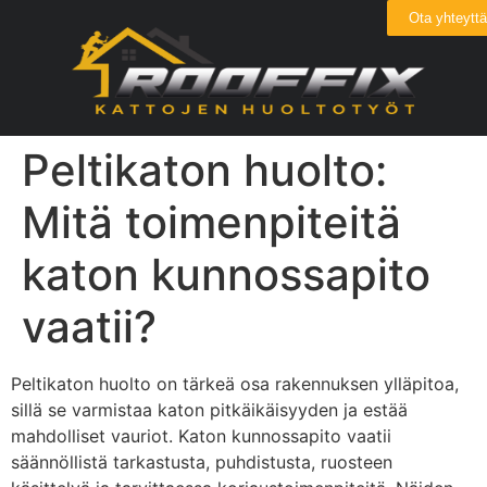
Ota yhteyttä
Peltikaton huolto:
Mitä toimenpiteitä
katon kunnossapito
vaatii?
Peltikaton huolto on tärkeä osa rakennuksen ylläpitoa,
sillä se varmistaa katon pitkäikäisyyden ja estää
mahdolliset vauriot. Katon kunnossapito vaatii
säännöllistä tarkastusta, puhdistusta, ruosteen